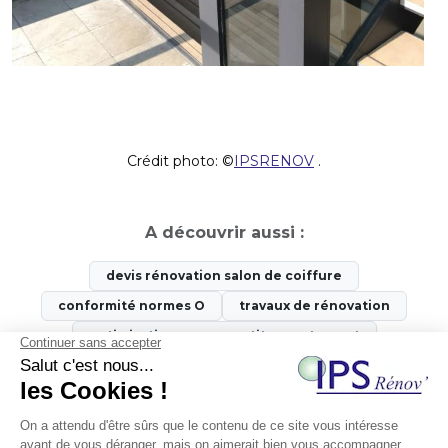
Crédit photo: ©
IPSRENOV
.
A découvrir aussi :
devis rénovation salon de coiffure
conformité normes O
travaux de rénovation
optimisation espace petit appartement
rénovation salle de bain
rénovation de luxe Paris
acheter logement Paris