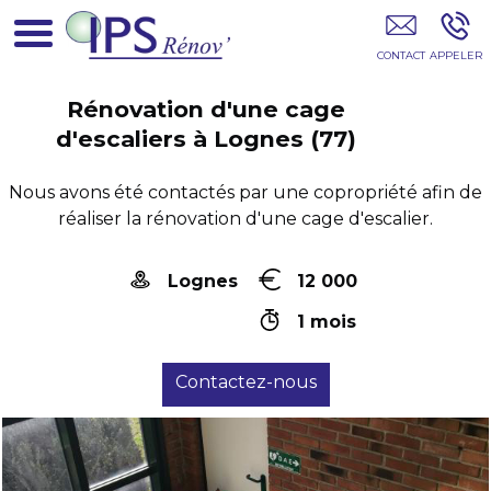
Entreprise De Rénovation D'appartement
Paris 75
Rénovation d'une cage
d'escaliers à Lognes (77)
Nous avons été contactés par une copropriété afin de
réaliser la rénovation d'une cage d'escalier.
Lognes
12 000
1 mois
Contactez-nous