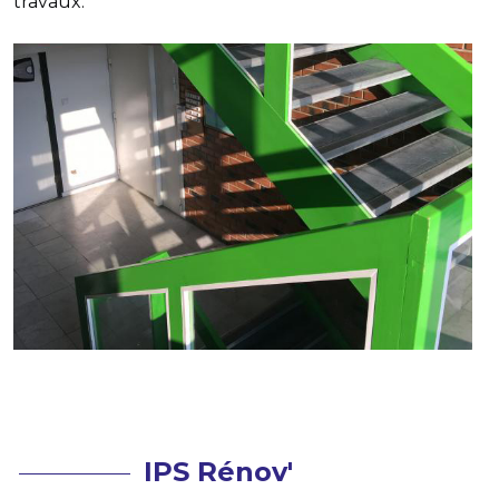
travaux.
IPS Rénov'