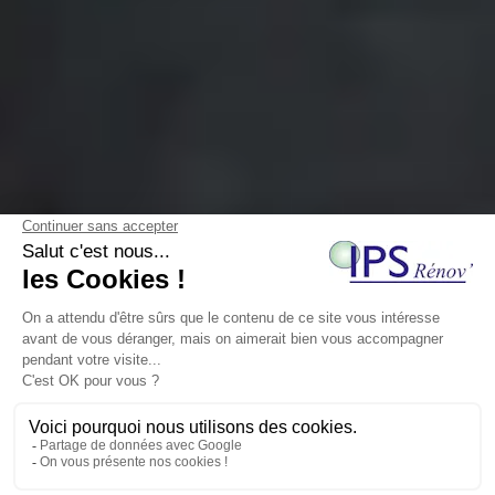
Rénovation d’appartement à Paris
(75)
Rénover un appartement à Paris demande une