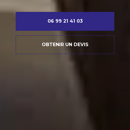
06 99 21 41 03
OBTENIR UN DEVIS