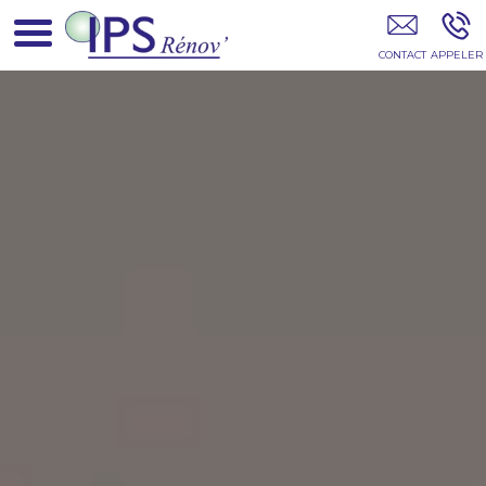
IPSRENOV PARIS