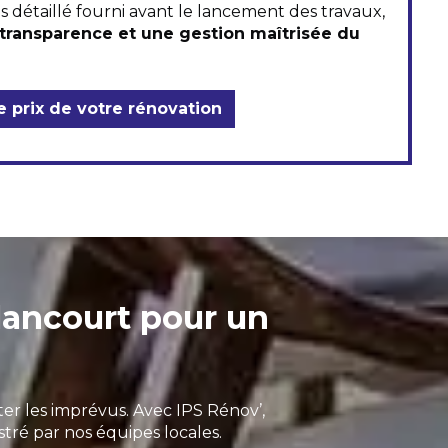
s détaillé fourni avant le lancement des travaux,
transparence et une gestion maîtrisée du
 prix de votre rénovation
lancourt pour un
ter les imprévus. Avec IPS Rénov’,
tré par nos équipes locales.