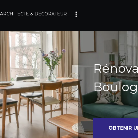
ARCHITECTE & DÉCORATEUR
Rénova
Boulog
OBTENIR U