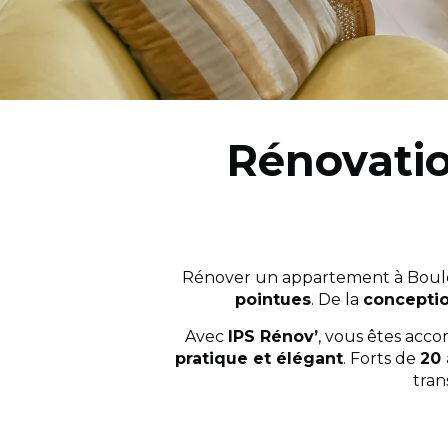
Rénovati
Rénover un appartement à Boulo
pointues
. De la
concepti
Avec
IPS Rénov’
, vous êtes ac
pratique et élégant
. Forts de
20 
tran