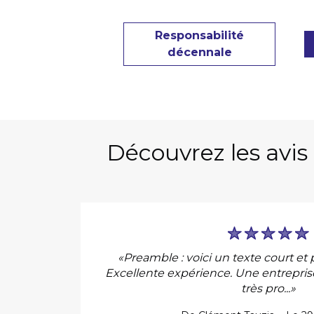
Responsabilité
décennale
Découvrez les avis 
spect
«Preamble : voici un texte court et 
 cela
Excellente expérience. Une entreprise
très pro...»