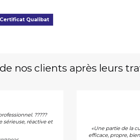
Certificat Qualibat
de nos clients après leurs t
professionnel. ?????
 sérieuse, réactive et
«Une partie de la cu
efficace, propre, bien 