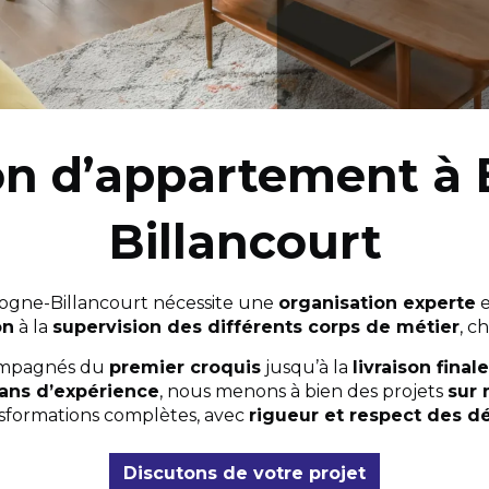
on d’appartement à 
Billancourt
gne-Billancourt nécessite une
organisation experte
e
on
à la
supervision des différents corps de métier
, c
compagnés du
premier croquis
jusqu’à la
livraison finale
ans d’expérience
, nous menons à bien des projets
sur
sformations complètes, avec
rigueur et respect des dé
Discutons de votre projet