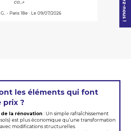
co...»
.. - Paris 18e · Le 09/07/2026
ont les éléments qui font
e prix ?
 de la rénovation
: Un simple rafraîchissement
, sols) est plus économique qu’une transformation
vec modifications structurelles.