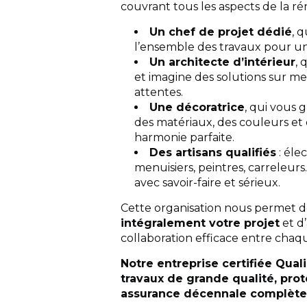
couvrant tous les aspects de la ré
Un chef de projet dédié
, 
l’ensemble des travaux pour u
Un architecte d’intérieur
, 
et imagine des solutions sur m
attentes.
Une décoratrice
, qui vous 
des matériaux, des couleurs et
harmonie parfaite.
Des artisans qualifiés
: élec
menuisiers, peintres, carreleur
avec savoir-faire et sérieux.
Cette organisation nous permet 
intégralement votre projet
et d
collaboration efficace entre chaq
Notre entreprise certifiée Qual
travaux de grande qualité, pro
assurance décennale complète