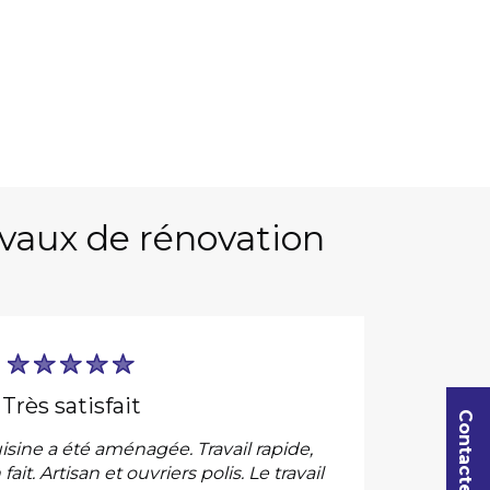
ravaux de rénovation
très satisfait
isine a été aménagée. Travail rapide,
«Apr
fait. Artisan et ouvriers polis. Le travail
d