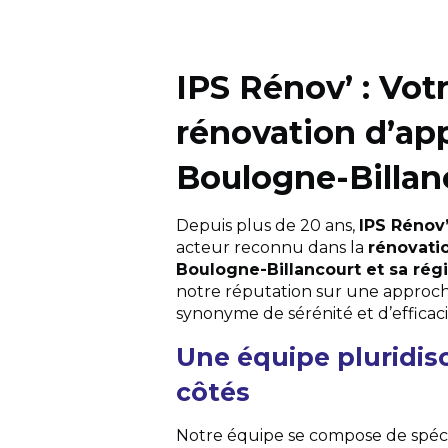
IPS Rénov’ : Vot
rénovation d’ap
Boulogne-Billan
Depuis plus de 20 ans,
IPS Rénov
acteur reconnu dans la
rénovati
Boulogne-Billancourt et sa rég
notre réputation sur une approc
synonyme de sérénité et d’efficac
Une équipe pluridisc
côtés
Notre équipe se compose de spéci