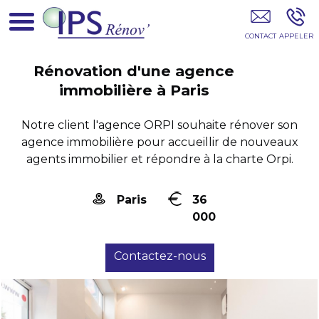
Entreprise De Rénovation D'appartement
Paris 75
Rénovation d'une agence
immobilière à Paris
Notre client l'agence ORPI souhaite rénover son
agence immobilière pour accueillir de nouveaux
agents immobilier et répondre à la charte Orpi.
Paris
36
000
Contactez-nous