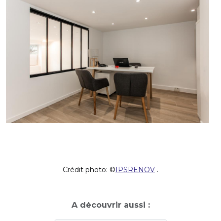
Crédit photo: ©
IPSRENOV
.
A découvrir aussi :